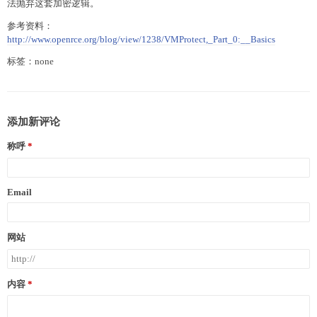
法抛弃这套加密逻辑。
参考资料：
http://www.openrce.org/blog/view/1238/VMProtect,_Part_0:__Basics
标签：none
添加新评论
称呼
Email
网站
内容