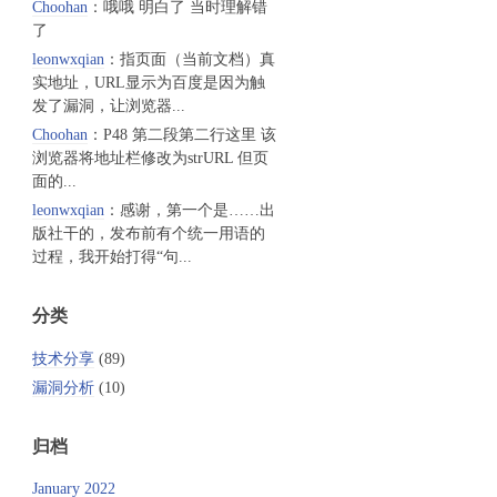
Choohan
：哦哦 明白了 当时理解错
了
leonwxqian
：指页面（当前文档）真
实地址，URL显示为百度是因为触
发了漏洞，让浏览器...
Choohan
：P48 第二段第二行这里 该
浏览器将地址栏修改为strURL 但页
面的...
leonwxqian
：感谢，第一个是……出
版社干的，发布前有个统一用语的
过程，我开始打得“句...
分类
技术分享
(89)
漏洞分析
(10)
归档
January 2022