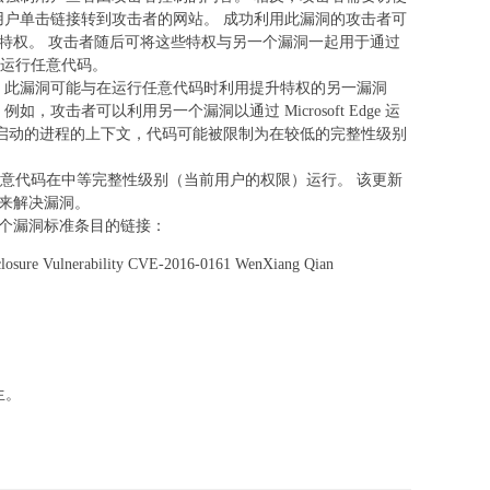
用户单击链接转到攻击者的网站。 成功利用此漏洞的攻击者可
版本中提升特权。 攻击者随后可将这些特权与另一个漏洞一起用于通过
运行任意代码。
，此漏洞可能与在运行任意代码时利用提升特权的另一漏洞
攻击者可以利用另一个漏洞以通过 Microsoft Edge 运
plorer 启动的进程的上下文，代码可能被限制为在较低的完整性级别
意代码在中等完整性级别（当前用户的权限）运行。 该更新
限验证来解决漏洞。
每个漏洞标准条目的链接：
closure Vulnerability CVE-2016-0161 WenXiang Qian
生。