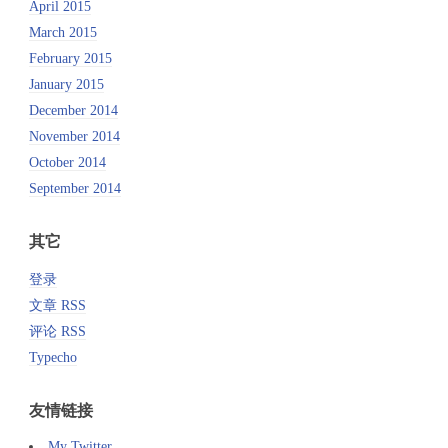
April 2015
March 2015
February 2015
January 2015
December 2014
November 2014
October 2014
September 2014
其它
登录
文章 RSS
评论 RSS
Typecho
友情链接
My Twitter