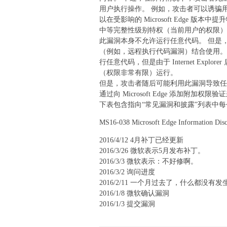
用户执行操作。 例如，攻击者可以诱骗
以在受影响的 Microsoft Edge 
中等完整性级别特权（当前用户的权限）
此漏洞本身不允许运行任意代码。 但是
（例如，远程执行代码漏洞）结合使用。 例如，
行任意代码，但是由于 Internet Ex
（权限非常有限）运行。
但是，攻击者随后可能利用此漏洞导致任
通过向 Microsoft Edge 添加附加权
下表包含指向“常见漏洞和披露”列表中
MS16-038 Microsoft Edge Information Dis
2016/4/12 4月补丁已经更新
2016/3/26 微软表示5月发布补丁。
2016/3/3 微软表示：不好修啊。
2016/3/2 询问进度
2016/2/11 一个月过去了，什么都没有发
2016/1/8 微软确认漏洞
2016/1/3 提交漏洞