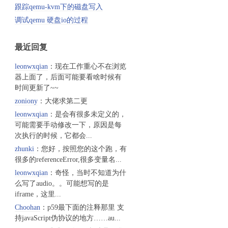
跟踪qemu-kvm下的磁盘写入
调试qemu 硬盘io的过程
最近回复
leonwxqian
：现在工作重心不在浏览
器上面了，后面可能要看啥时候有
时间更新了~~
zoniony
：大佬求第二更
leonwxqian
：是会有很多未定义的，
可能需要手动修改一下，原因是每
次执行的时候，它都会...
zhunki
：您好，按照您的这个跑，有
很多的referenceError,很多变量名...
leonwxqian
：奇怪，当时不知道为什
么写了audio。。可能想写的是
iframe，这里...
Choohan
：p59最下面的注释那里 支
持javaScript伪协议的地方……au...