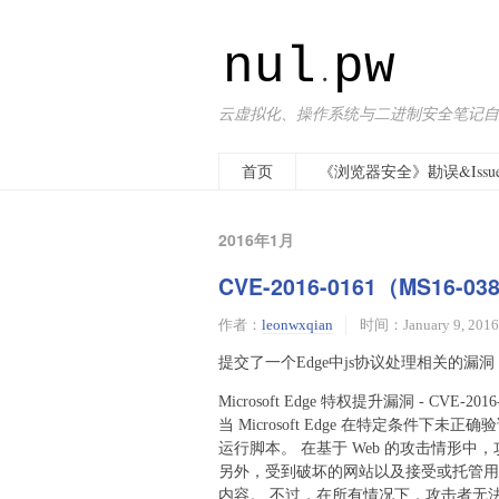
nul
pw
.
云虚拟化、操作系统与二进制安全笔记自
首页
《浏览器安全》勘误&Issue
2016年1月
CVE-2016-0161（MS1
作者：
leonwxqian
时间：January 9, 2016
提交了一个Edge中js协议处理相关的漏洞，
Microsoft Edge 特权提升漏洞 - CVE-2016
当 Microsoft Edge 在特定条件下未
运行脚本。 在基于 Web 的攻击情形
另外，受到破坏的网站以及接受或托管用
内容。 不过，在所有情况下，攻击者无