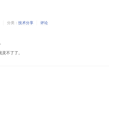
分类：
技术分享
评论
。
就灵不了了。